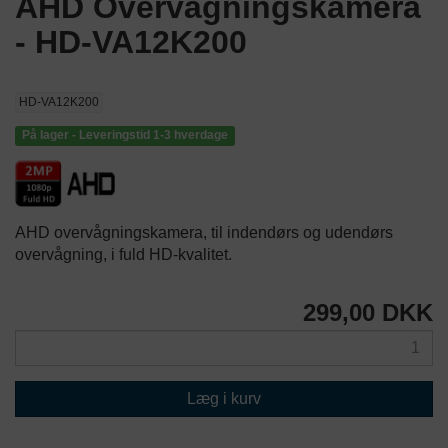
AHD Overvågningskamera
- HD-VA12K200
HD-VA12K200
På lager - Leveringstid 1-3 hverdage
AHD overvågningskamera, til indendørs og udendørs
overvågning, i fuld HD-kvalitet.
299,00 DKK
Læg i kurv