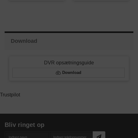
Download
DVR opsætningsguide
Download
Trustpilot
Bliv ringet op
Navn
Telefonnummer