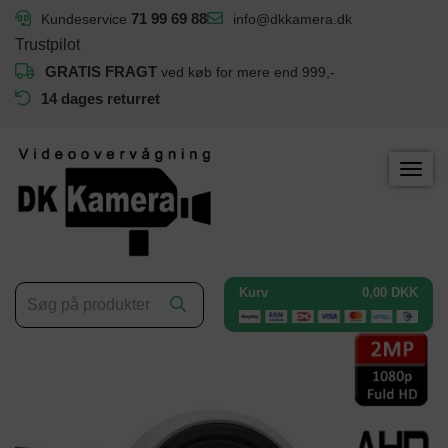
71 99 69 88
info@dkkamera.dk
Kundeservice
Trustpilot
GRATIS FRAGT
ved køb for mere end 999,-
14 dages returret
Kurv
0,00 DKK