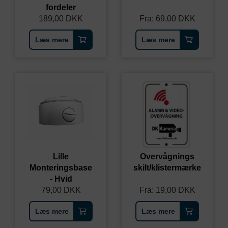
fordeler
189,00 DKK
Fra:
69,00 DKK
Læs mere
Læs mere
Lille
Overvågnings
Monteringsbase
skilt/klistermærke
- Hvid
79,00 DKK
Fra:
19,00 DKK
Læs mere
Læs mere