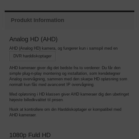
Produkt Information
Analog HD (AHD)
AHD (Analog HD) kamera, og fungerer kun i samspil med en
DVR harddiskoptager
AHD kameraer giver dig det bedste fra to verdener. Du får den
simple plug-n-play montering og installation, som kendetegner
Analog overvågning, sammen med den skarpe HD opløsning som
normalt kun fås med avanceret IP overvågning.
Med opløsning i HD klassen giver AHD kameraer dig den ubetinget
højeste billedkvalitet til prisen.
Husk at kontrollere om din Harddiskoptager er kompatibel med
AHD kameraer.
1080p Fuld HD