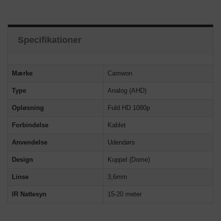
Specifikationer
Mærke
Camwon
Type
Analog (AHD)
Opløsning
Fuld HD 1080p
Forbindelse
Kablet
Anvendelse
Udendørs
Design
Kuppel (Dome)
Linse
3,6mm
IR Nattesyn
15-20 meter