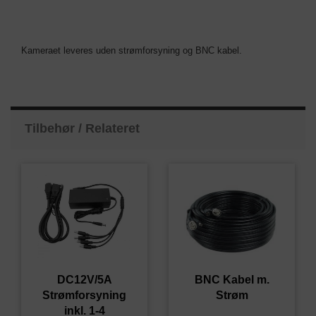
Kameraet leveres uden strømforsyning og BNC kabel.
Tilbehør / Relateret
DC12V/5A
BNC Kabel m.
Strømforsyning
Strøm
inkl. 1-4