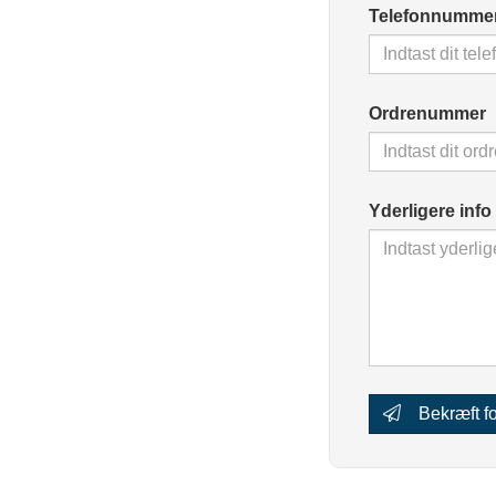
Telefonnumme
Ku
Ordrenummer
Nødve
Yderligere info
Bekræft fo