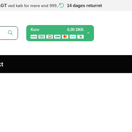
AGT
14 dages returret
ved køb for mere end 999,-
Kurv
0,00 DKK
t